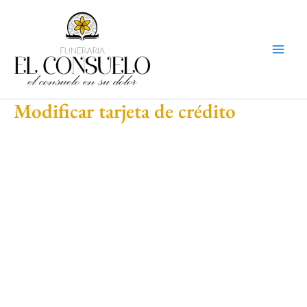
Ir
Mai
al
Men
contenido
Modificar tarjeta de crédito