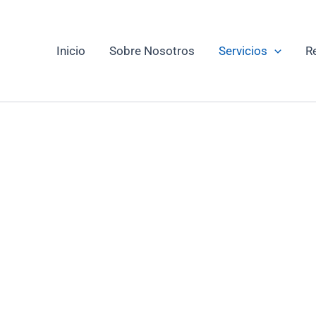
Inicio
Sobre Nosotros
Servicios
R
OMENAJE Y DESPED