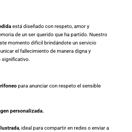
edida
está diseñado con respeto, amor y
emoria de un ser querido que ha partido. Nuestro
ste momento difícil brindándote un servicio
nicar el fallecimiento de manera digna y
 significativo.
erifoneo
para anunciar con respeto el sensible
agen personalizada.
ilustrada
, ideal para compartir en redes o enviar a