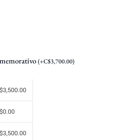
nmemorativo
(
+
C$
3,700.00
)
$
3,500.00
$
0.00
$
3,500.00