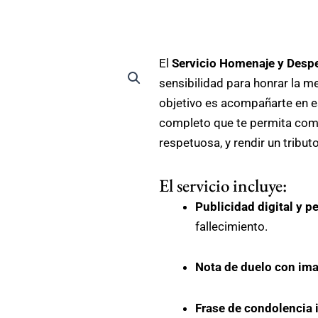
El
Servicio Homenaje y Desp
sensibilidad para honrar la m
objetivo es acompañarte en e
completo que te permita comu
respetuosa, y rendir un tributo
El servicio incluye:
Publicidad digital y p
fallecimiento.
Nota de duelo con im
Frase de condolencia 