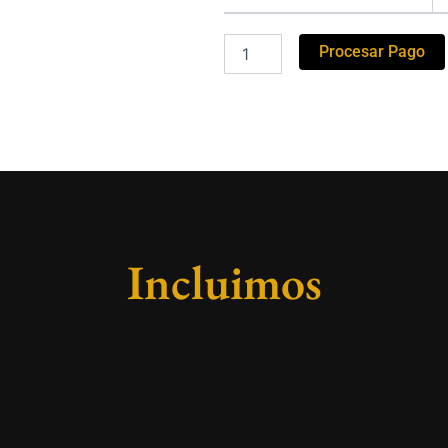
Procesar Pago
Incluimos