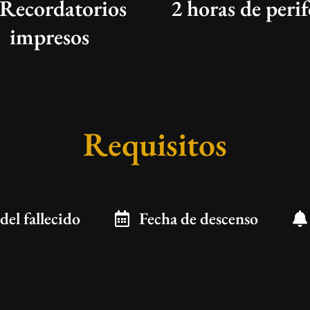
 Recordatorios
2 horas de peri
impresos
Requisitos
 del fallecido
Fecha de descenso