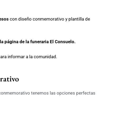
resos
con diseño conmemorativo y plantilla de
 la página de la funeraria El Consuelo.
ara informar a la comunidad.
ativo
 conmemorativo tenemos las opciones perfectas