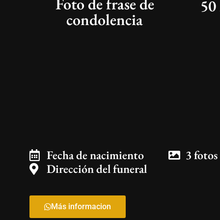
Foto de frase de
50
condolencia
Fecha de nacimiento
3 fotos
Dirección del funeral
Más informacion