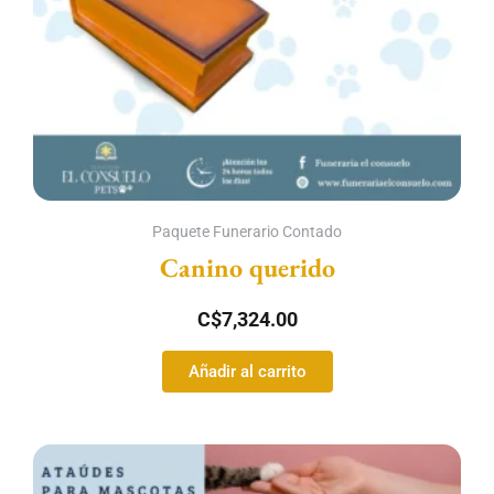
Paquete Funerario Contado
Canino querido
C$
7,324.00
Añadir al carrito