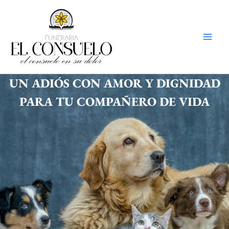
Ir
Mai
al
Men
contenido
UN ADIÓS CON AMOR Y DIGNIDAD
PARA TU COMPAÑERO DE VIDA