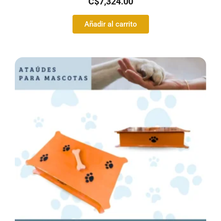
C$
7,324.00
Añadir al carrito