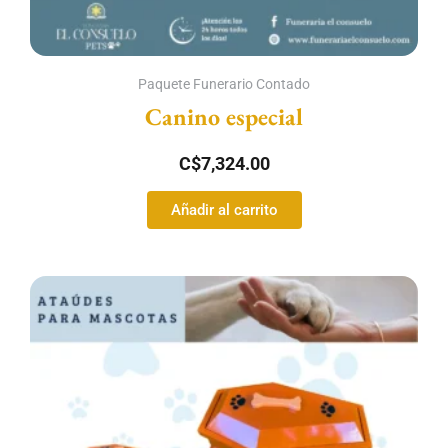
Paquete Funerario Contado
Canino especial
C$
7,324.00
Añadir al carrito