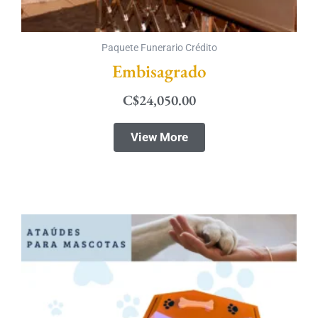
Paquete Funerario Crédito
Embisagrado
C$
24,050.00
View More