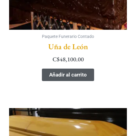
Paquete Funerario Contado
Uña de León
C$
48,100.00
Añadir al carrito