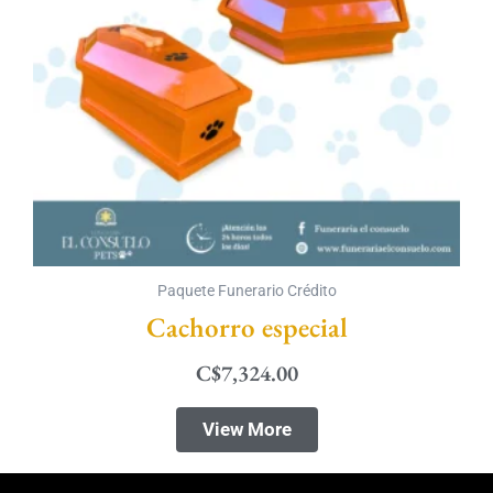
Paquete Funerario Crédito
Cachorro especial
C$
7,324.00
View More