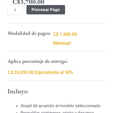
cantidad
C$
3,700.00
Procesar Pago
Modalidad de pagos:
C$ 1,300.00
Mensual
Aplica porcentaje de entrega:
C$ 24,050.00 Equivalente al 50%
Incluye:
Ataúd de acuerdo al modelo seleccionado
Respaldar, cortineros, cristo y desanso