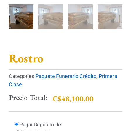
Rostro
Categories
Paquete Funerario Crédito
,
Primera
Clase
Precio Total:
C$
48,100.00
Rostro
Pagar Deposito de: